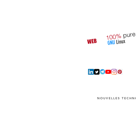
pure
100%
Linux
GNU
NOUVELLES TECHNO