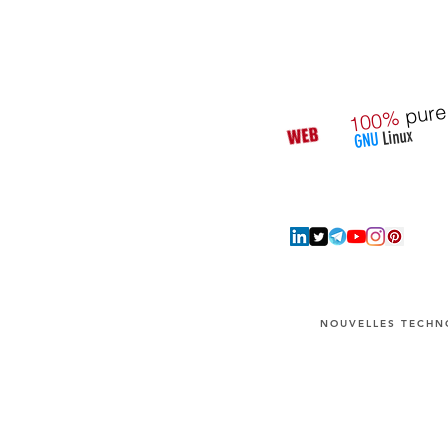
pure
100%
Linux
GNU
NOUVELLES TECHNO