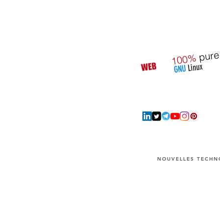
pure
100%
Linux
GNU
NOUVELLES TECHNO