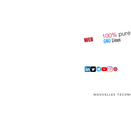
pure
100%
Linux
GNU
NOUVELLES TECHNO