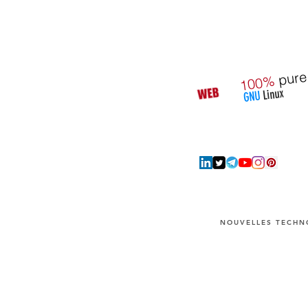
pure
100%
Linux
GNU
NOUVELLES TECHNO